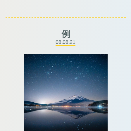
ル”
例
08.08.21