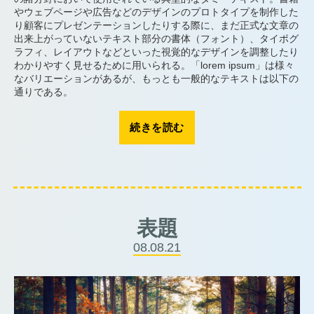
やウェブページや広告などのデザインのプロトタイプを制作した
り顧客にプレゼンテーションしたりする際に、まだ正式な文章の
出来上がっていないテキスト部分の書体（フォント）、タイポグ
ラフィ、レイアウトなどといった視覚的なデザインを調整したり
わかりやすく見せるために用いられる。「lorem ipsum」は様々
なバリエーションがあるが、もっとも一般的なテキストは以下の
通りである。
“題
続きを読む
名”
表題
08.08.21