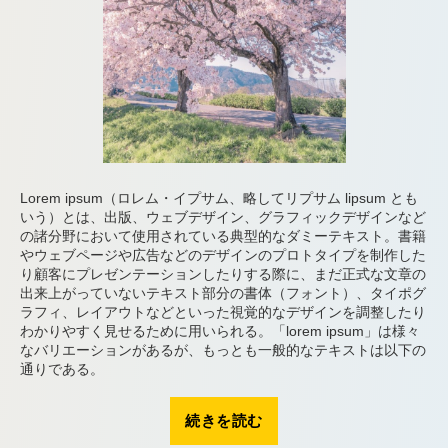
Lorem ipsum（ロレム・イプサム、略してリプサム lipsum とも
いう）とは、出版、ウェブデザイン、グラフィックデザインなど
の諸分野において使用されている典型的なダミーテキスト。書籍
やウェブページや広告などのデザインのプロトタイプを制作した
り顧客にプレゼンテーションしたりする際に、まだ正式な文章の
出来上がっていないテキスト部分の書体（フォント）、タイポグ
ラフィ、レイアウトなどといった視覚的なデザインを調整したり
わかりやすく見せるために用いられる。「lorem ipsum」は様々
なバリエーションがあるが、もっとも一般的なテキストは以下の
通りである。
“タ
続きを読む
イ
ト