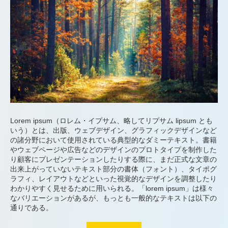
Lorem ipsum（ロレム・イプサム、略してリプサム lipsum とも
いう）とは、出版、ウェブデザイン、グラフィックデザインなど
の諸分野において使用されている典型的なダミーテキスト。書籍
やウェブページや広告などのデザインのプロトタイプを制作した
り顧客にプレゼンテーションしたりする際に、まだ正式な文章の
出来上がっていないテキスト部分の書体（フォント）、タイポグ
ラフィ、レイアウトなどといった視覚的なデザインを調整したり
わかりやすく見せるために用いられる。「lorem ipsum」は様々
なバリエーションがあるが、もっとも一般的なテキストは以下の
通りである。
“表