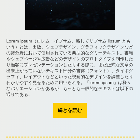
Lorem ipsum（ロレム・イプサム、略してリプサム lipsum とも
いう）とは、出版、ウェブデザイン、グラフィックデザインなど
の諸分野において使用されている典型的なダミーテキスト。書籍
やウェブページや広告などのデザインのプロトタイプを制作した
り顧客にプレゼンテーションしたりする際に、まだ正式な文章の
出来上がっていないテキスト部分の書体（フォント）、タイポグ
ラフィ、レイアウトなどといった視覚的なデザインを調整したり
わかりやすく見せるために用いられる。「lorem ipsum」は様々
なバリエーションがあるが、もっとも一般的なテキストは以下の
通りである。
“例”
続きを読む