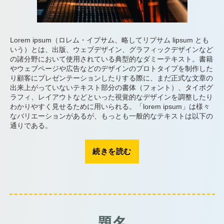
Lorem ipsum（ロレム・イプサム、略してリプサム lipsum とも
いう）とは、出版、ウェブデザイン、グラフィックデザインなど
の諸分野において使用されている典型的なダミーテキスト。書籍
やウェブページや広告などのデザインのプロトタイプを制作した
り顧客にプレゼンテーションしたりする際に、まだ正式な文章の
出来上がっていないテキスト部分の書体（フォント）、タイポグ
ラフィ、レイアウトなどといった視覚的なデザインを調整したり
わかりやすく見せるために用いられる。「lorem ipsum」は様々
なバリエーションがあるが、もっとも一般的なテキストは以下の
通りである。
“見
続きを読む
出
し”
題名